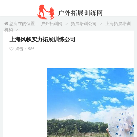
您所在的位置：
户外拓训网
>
拓展培训公司
>
上海拓展培训
机构
>
上海风帜实力拓展训练公司
点击：
986