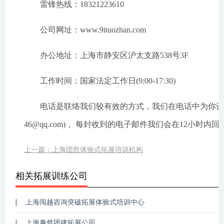
雷锋热线：18321223610
公司网址：www.9ituozhan.com
办公地址：上海市静安区沪太支路538号3F
工作时间：国家法定工作日(9:00-17:30)
电话是联络我们较有效的方式，我们在电话中为你认真解答
46@qq.com)， 每封收到的电子邮件我们会在12小
上一篇：上海团胜体验式拓展培训机构
相关拓展训练公司
上海闯越咨询突破拓展体验式培训中心
上海趣然团建拓展公司